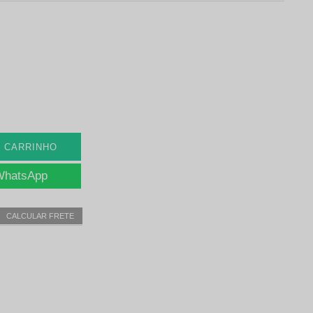
O CARRINHO
 WhatsApp
CALCULAR FRETE