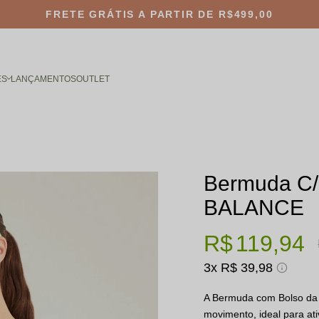
FRETE GRÁTIS
A PARTIR DE R$499,00
ES
LANÇAMENTOS
OUTLET
Bermuda C/
BALANCE
R$ 119,94
3x
R$ 39,98
A Bermuda com Bolso da 
movimento, ideal para at