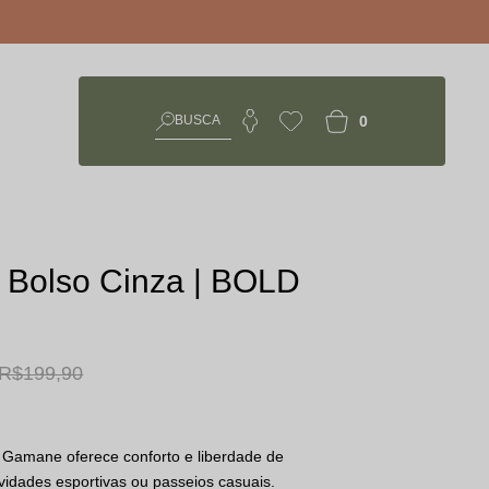
0
 Bolso Cinza | BOLD
R$ 199,90
Gamane oferece conforto e liberdade de
ividades esportivas ou passeios casuais.