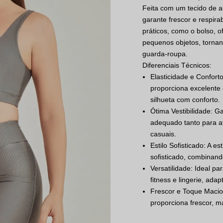
Feita com um tecido de a
garante frescor e respira
práticos, como o bolso, 
pequenos objetos, torna
guarda-roupa.
Diferenciais Técnicos:
Elasticidade e Confort
proporciona excelente 
silhueta com conforto.
Ótima Vestibilidade: G
adequado tanto para at
casuais.
Estilo Sofisticado: A e
sofisticado, combinand
Versatilidade: Ideal p
fitness e lingerie, ada
Frescor e Toque Macio
proporciona frescor, m