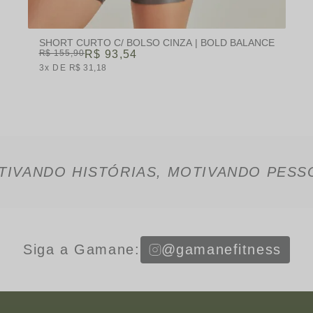
SHORT CURTO C/ BOLSO CINZA | BOLD BALANCE
R$ 155,90
R$ 93,54
3x
R$ 31,18
TIVANDO HISTÓRIAS, MOTIVANDO PESS
Siga a Gamane:
@gamanefitness