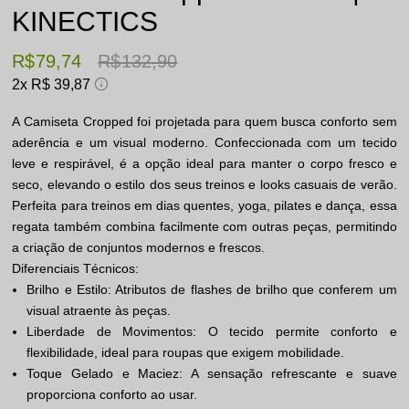
KINECTICS
R$ 79,74
R$ 132,90
2x
R$ 39,87
A Camiseta Cropped foi projetada para quem busca conforto sem
aderência e um visual moderno. Confeccionada com um tecido
leve e respirável, é a opção ideal para manter o corpo fresco e
seco, elevando o estilo dos seus treinos e looks casuais de verão.
Perfeita para treinos em dias quentes, yoga, pilates e dança, essa
regata também combina facilmente com outras peças, permitindo
a criação de conjuntos modernos e frescos.
Diferenciais Técnicos:
Brilho e Estilo: Atributos de flashes de brilho que conferem um
visual atraente às peças.
Liberdade de Movimentos: O tecido permite conforto e
flexibilidade, ideal para roupas que exigem mobilidade.
Toque Gelado e Maciez: A sensação refrescante e suave
proporciona conforto ao usar.