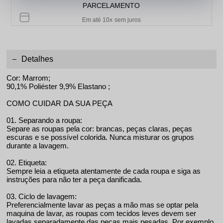
PARCELAMENTO
Em até 10x sem juros
Detalhes
Cor: Marrom;
90,1% Poliéster 9,9% Elastano ;
COMO CUIDAR DA SUA PEÇA
01. Separando a roupa:
Separe as roupas pela cor: brancas, peças claras, peças
escuras e se possível colorida. Nunca misturar os grupos
durante a lavagem.
02. Etiqueta:
Sempre leia a etiqueta atentamente de cada roupa e siga as
instruções para não ter a peça danificada.
03. Ciclo de lavagem:
Preferencialmente lavar as peças a mão mas se optar pela
maquina de lavar, as roupas com tecidos leves devem ser
lavadas separadamente das peças mais pesadas. Por exemplo,