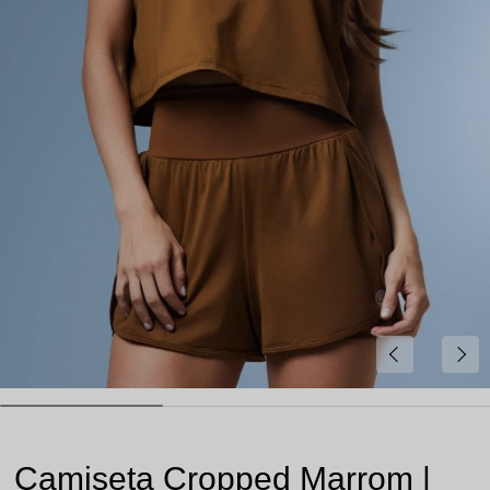
Camiseta Cropped Marrom |