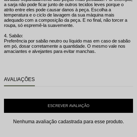
a sarja não pode ficar junto de outros tecidos leves porque o
atrito entre eles pode causar danos à peça. Escolha a
temperatura e o ciclo de lavagem da sua máquina mais
adequado com a composição da peça. E no final, não torcer a
roupa, só espremê-la suavemente.
4. Sabão:
Preferência por sabão neutro ou líquido mas em caso de sabão
em pó, dosar corretamente a quantidade. O mesmo vale nos
amaciantes e alvejantes para evitar manchas.
AVALIAÇÕES
ESCREVER AVALIAÇÃO
Nenhuma avaliação cadastrada para esse produto.