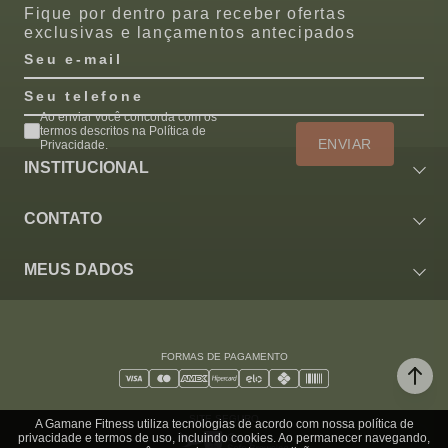
Fique por dentro para receber ofertas
exclusivas e lançamentos antecipados
Seu e-mail
Seu telefone
Ao enviar você concorda com os
termos descritos na Política de
ENVIAR
Privacidade.
INSTITUCIONAL
CONTATO
MEUS DADOS
FORMAS DE PAGAMENTO
SITE SEGURO
A Gamane Fitness utiliza tecnologias de acordo com nossa política de
privacidade e termos de uso, incluindo cookies. Ao permanecer navegando,