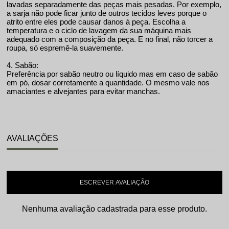
lavadas separadamente das peças mais pesadas. Por exemplo,
a sarja não pode ficar junto de outros tecidos leves porque o
atrito entre eles pode causar danos à peça. Escolha a
temperatura e o ciclo de lavagem da sua máquina mais
adequado com a composição da peça. E no final, não torcer a
roupa, só espremê-la suavemente.
4. Sabão:
Preferência por sabão neutro ou líquido mas em caso de sabão
em pó, dosar corretamente a quantidade. O mesmo vale nos
amaciantes e alvejantes para evitar manchas.
AVALIAÇÕES
ESCREVER AVALIAÇÃO
Nenhuma avaliação cadastrada para esse produto.