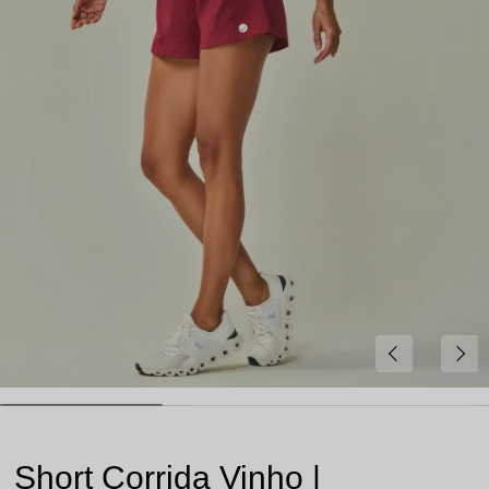
Short Corrida Vinho |