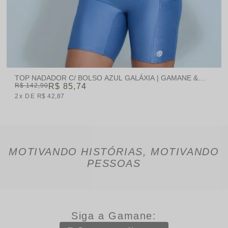
TOP NADADOR C/ BOLSO AZUL GALÁXIA | GAMANE &
SKINBOX
R$ 142,90
R$ 85,74
2x
R$ 42,87
MOTIVANDO HISTÓRIAS, MOTIVANDO
PESSOAS
Siga a Gamane: