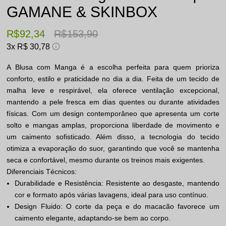
GAMANE & SKINBOX
R$ 92,34
R$ 153,90
3x
R$ 30,78
A Blusa com Manga é a escolha perfeita para quem prioriza
conforto, estilo e praticidade no dia a dia. Feita de um tecido de
malha leve e respirável, ela oferece ventilação excepcional,
mantendo a pele fresca em dias quentes ou durante atividades
físicas. Com um design contemporâneo que apresenta um corte
solto e mangas amplas, proporciona liberdade de movimento e
um caimento sofisticado. Além disso, a tecnologia do tecido
otimiza a evaporação do suor, garantindo que você se mantenha
seca e confortável, mesmo durante os treinos mais exigentes.
Diferenciais Técnicos:
Durabilidade e Resistência: Resistente ao desgaste, mantendo
cor e formato após várias lavagens, ideal para uso contínuo.
Design Fluido: O corte da peça e do macacão favorece um
caimento elegante, adaptando-se bem ao corpo.