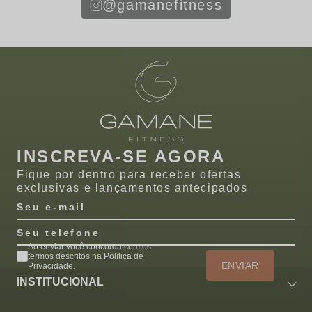
@gamanefitness
INSCREVA-SE AGORA
Fique por dentro para receber ofertas
exclusivas e lançamentos antecipados
Seu e-mail
Seu telefone
Ao enviar você concorda com os
termos descritos na Política de
ENVIAR
Privacidade.
INSTITUCIONAL