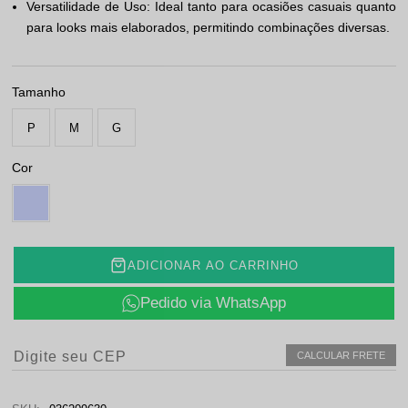
Versatilidade de Uso: Ideal tanto para ocasiões casuais quanto
para looks mais elaborados, permitindo combinações diversas.
Tamanho
P
M
G
Cor
ADICIONAR AO CARRINHO
Pedido via WhatsApp
CALCULAR FRETE