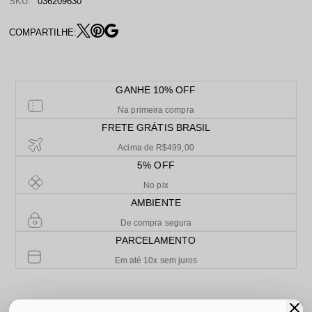
SKU:
036209630
COMPARTILHE:
GANHE 10% OFF
Na primeira compra
FRETE GRÁTIS BRASIL
Acima de R$499,00
5% OFF
No pix
AMBIENTE
De compra segura
PARCELAMENTO
Em até 10x sem juros