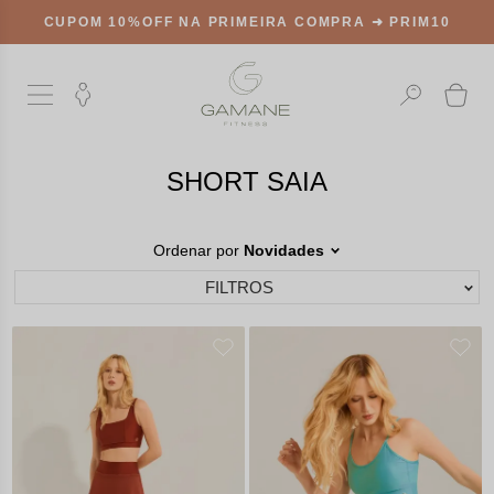
RIMEIRA COMPRA ➜
PRIM10
FRETE GRÁTIS
A PA
SHORT SAIA
Ordenar por
Novidades
FILTROS