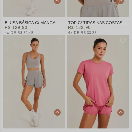
BLUSA BÁSICA C/ MANGA
TOP C/ TIRAS NAS COSTAS
CINZA | SUMMER HEAT
R$ 129,90
CINZA | SUMMER HEAT
R$ 132,90
4x
R$ 32,48
4x
R$ 33,23