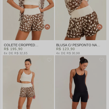
COLETE CROPPED
BLUSA C/ PESPONTO NA
ESTAMPADO | SUMMER HEAT
R$ 195,90
LATERAL ESTAMPADO |
R$ 123,90
SUMMER HEAT
6x
R$ 32,65
4x
R$ 30,98