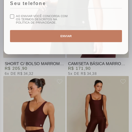
AO ENVIAR VOCÊ CONCORDA COM
OS TERMOS DESCRITOS NA
POLÍTICA DE PRIVACIDADE.
ENVIAR
SHORT C/ BOLSO MARROM |
CAMISETA BÁSICA MARROM |
SUMMER HEAT
R$ 205,90
SUMMER HEAT
R$ 171,90
6x
R$ 34,32
5x
R$ 34,38