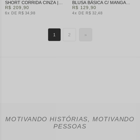
SHORT CORRIDA CINZA |
BLUSA BÁSICA C/ MANGA
SUMMER HEAT
R$ 209,90
ROSA | SUMMER HEAT
R$ 129,90
6x
R$ 34,98
4x
R$ 32,48
1
2
»
MOTIVANDO HISTÓRIAS, MOTIVANDO
PESSOAS