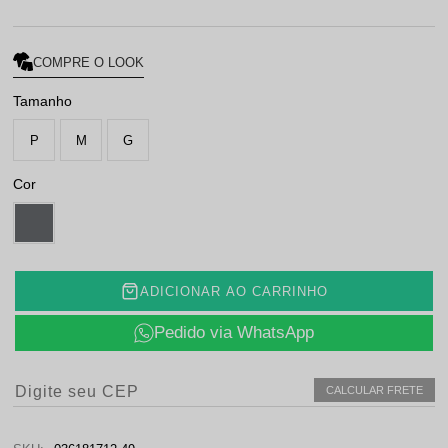
COMPRE O LOOK
Tamanho
P
M
G
Cor
ADICIONAR AO CARRINHO
Pedido via WhatsApp
CALCULAR FRETE