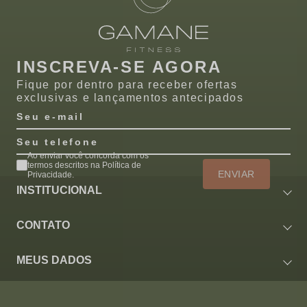
INSCREVA-SE AGORA
Fique por dentro para receber ofertas
exclusivas e lançamentos antecipados
Seu e-mail
Seu telefone
Ao enviar você concorda com os
termos descritos na Política de
ENVIAR
Privacidade.
INSTITUCIONAL
CONTATO
MEUS DADOS