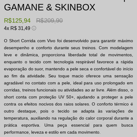
GAMANE & SKINBOX
R$ 125,94
R$ 209,90
4x
R$ 31,49
O Short Corrida com Vivo foi desenvolvido para garantir máximo
desempenho e conforto durante seus treinos. Com modelagem
leve e dinâmica, proporciona liberdade total de movimentos,
enquanto o tecido com tecnologia respirável favorece a rápida
evaporação do suor, mantendo a pele seca e confortável do início
ao fim da atividade. Seu toque macio oferece uma sensação
agradável no contato com a pele, ideal para uso prolongado em
corridas, treinos funcionais ou atividades ao ar livre. Além disso, o
short conta com proteção UV 50+, ajudando a proteger a pele
contra os efeitos nocivos dos raios solares. O conforto térmico é
outro destaque, pois o tecido se adapta às variações de
temperatura, auxiliando na regulação do calor corporal durante a
prática esportiva. Uma peça essencial para quem busca
performance, leveza e estilo em cada movimento.