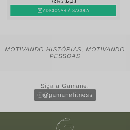
7x
R$ 32,38
ADICIONAR À SACOLA
MOTIVANDO HISTÓRIAS, MOTIVANDO
PESSOAS
Siga a Gamane:
@gamanefitness