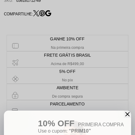
SKU:
036181712-49
COMPARTILHE:
GANHE 10% OFF
Na primeira compra
FRETE GRÁTIS BRASIL
Acima de R$499,00
5% OFF
No pix
AMBIENTE
De compra segura
PARCELAMENTO
Em até 10x sem juros
10% OFF
PRIMEIRA COMPRA
Use o cupom:
“PRIM10”