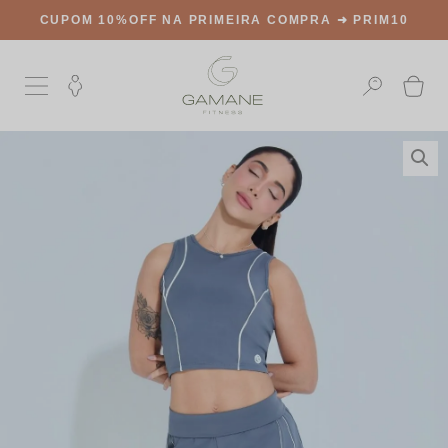
CUPOM 10%OFF NA PRIMEIRA COMPRA ➜
PRIM10