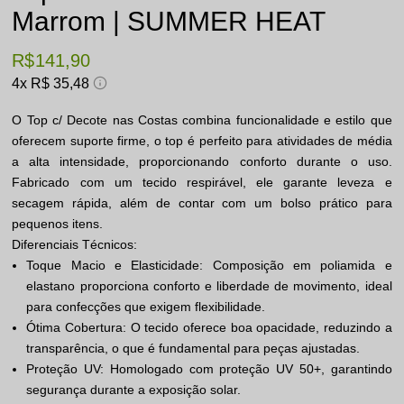
Marrom | SUMMER HEAT
R$ 141,90
4x
R$ 35,48
O Top c/ Decote nas Costas combina funcionalidade e estilo que
oferecem suporte firme, o top é perfeito para atividades de média
a alta intensidade, proporcionando conforto durante o uso.
Fabricado com um tecido respirável, ele garante leveza e
secagem rápida, além de contar com um bolso prático para
pequenos itens.
Diferenciais Técnicos:
Toque Macio e Elasticidade: Composição em poliamida e
elastano proporciona conforto e liberdade de movimento, ideal
para confecções que exigem flexibilidade.
Ótima Cobertura: O tecido oferece boa opacidade, reduzindo a
transparência, o que é fundamental para peças ajustadas.
Proteção UV: Homologado com proteção UV 50+, garantindo
segurança durante a exposição solar.