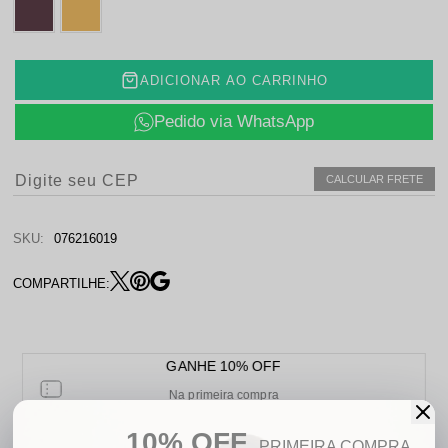
ADICIONAR AO CARRINHO
Pedido via WhatsApp
CALCULAR FRETE
SKU:
076216019
COMPARTILHE:
GANHE 10% OFF
Na primeira compra
FRETE GRÁTIS BRASIL
10% OFF
PRIMEIRA COMPRA