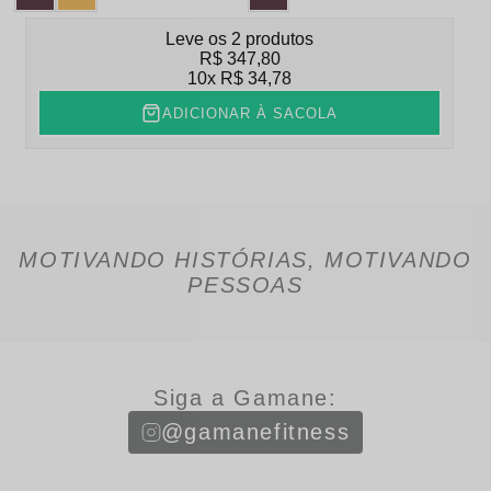
Leve os 2 produtos
R$ 347,80
10x
R$ 34,78
ADICIONAR À SACOLA
MOTIVANDO HISTÓRIAS, MOTIVANDO
PESSOAS
Siga a Gamane:
@gamanefitness