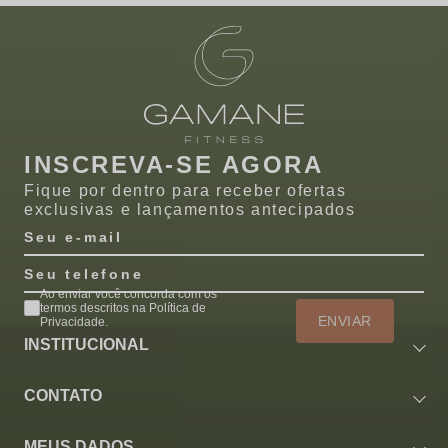
INSCREVA-SE AGORA
Fique por dentro para receber ofertas
exclusivas e lançamentos antecipados
Seu e-mail
Seu telefone
Ao enviar você concorda com os
termos descritos na Política de
ENVIAR
Privacidade.
INSTITUCIONAL
CONTATO
MEUS DADOS