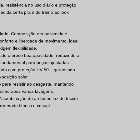
a, resistência no uso diário e proteção
medida certa pra ir do treino ao look
idade: Composição em poliamida e
onforto e liberdade de movimento, ideal
igem flexibilidade.
cido oferece boa opacidade, reduzindo a
 fundamental para peças ajustadas.
ado com proteção UV 50+, garantindo
posição solar.
o para resistir ao desgaste, mantendo
mesmo após várias lavagens.
 combinação de atributos faz do tecido
ara moda fitness e casual.