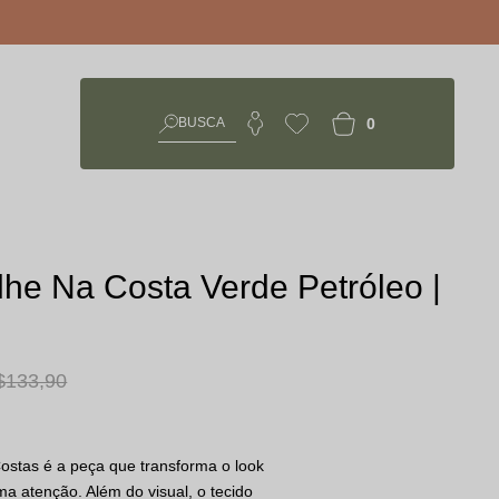
0
lhe Na Costa Verde Petróleo |
 133,90
ostas é a peça que transforma o look
 atenção. Além do visual, o tecido