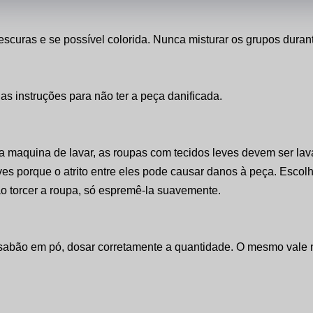
escuras e se possível colorida. Nunca misturar os grupos duran
as instruções para não ter a peça danificada.
la maquina de lavar, as roupas com tecidos leves devem ser 
leves porque o atrito entre eles pode causar danos à peça. Esco
o torcer a roupa, só espremê-la suavemente.
 sabão em pó, dosar corretamente a quantidade. O mesmo vale 