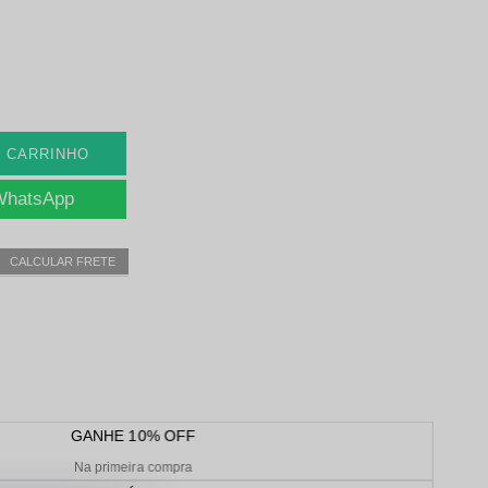
O CARRINHO
 WhatsApp
CALCULAR FRETE
GANHE 10% OFF
Na primeira compra