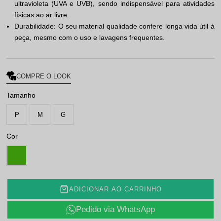
ultravioleta (UVA e UVB), sendo indispensável para atividades
físicas ao ar livre.
Durabilidade: O seu material qualidade confere longa vida útil à
peça, mesmo com o uso e lavagens frequentes.
COMPRE O LOOK
Tamanho
P
M
G
Cor
ADICIONAR AO CARRINHO
Pedido via WhatsApp