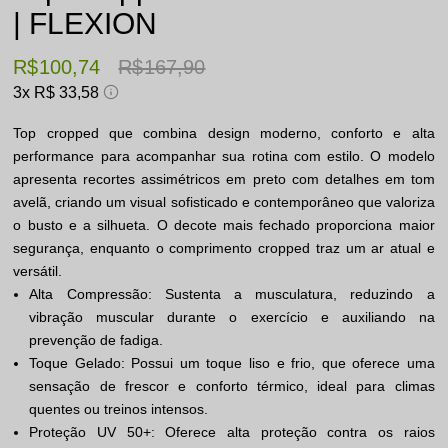
| FLEXION
R$ 100,74
R$ 167,90
3x
R$ 33,58
Top cropped que combina design moderno, conforto e alta
performance para acompanhar sua rotina com estilo. O modelo
apresenta recortes assimétricos em preto com detalhes em tom
avelã, criando um visual sofisticado e contemporâneo que valoriza
o busto e a silhueta. O decote mais fechado proporciona maior
segurança, enquanto o comprimento cropped traz um ar atual e
versátil.
Alta Compressão: Sustenta a musculatura, reduzindo a
vibração muscular durante o exercício e auxiliando na
prevenção de fadiga.
Toque Gelado: Possui um toque liso e frio, que oferece uma
sensação de frescor e conforto térmico, ideal para climas
quentes ou treinos intensos.
Proteção UV 50+: Oferece alta proteção contra os raios