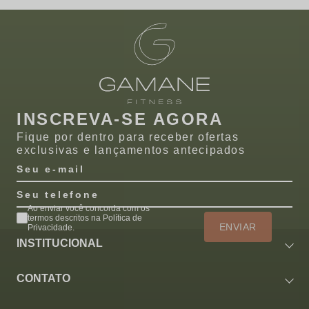
INSCREVA-SE AGORA
Fique por dentro para receber ofertas
exclusivas e lançamentos antecipados
Seu e-mail
Seu telefone
Ao enviar você concorda com os
termos descritos na Política de
ENVIAR
Privacidade.
INSTITUCIONAL
CONTATO