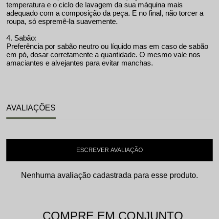
temperatura e o ciclo de lavagem da sua máquina mais
adequado com a composição da peça. E no final, não torcer a
roupa, só espremê-la suavemente.
4. Sabão:
Preferência por sabão neutro ou líquido mas em caso de sabão
em pó, dosar corretamente a quantidade. O mesmo vale nos
amaciantes e alvejantes para evitar manchas.
AVALIAÇÕES
ESCREVER AVALIAÇÃO
Nenhuma avaliação cadastrada para esse produto.
COMPRE EM CONJUNTO