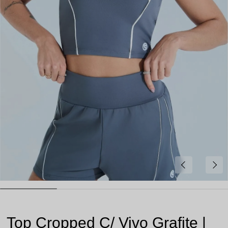
Top Cropped C/ Vivo Grafite |