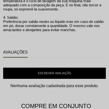
temperatura e o ciclo de lavagem da sua máquina mais
adequado com a composição da peça. E no final, não torcer a
roupa, só espremê-la suavemente.
4. Sabão:
Preferência por sabão neutro ou líquido mas em caso de sabão
em pó, dosar corretamente a quantidade. O mesmo vale nos
amaciantes e alvejantes para evitar manchas.
AVALIAÇÕES
ESCREVER AVALIAÇÃO
Nenhuma avaliação cadastrada para esse produto.
COMPRE EM CONJUNTO