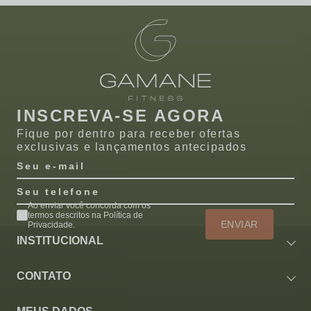
INSCREVA-SE AGORA
Fique por dentro para receber ofertas
exclusivas e lançamentos antecipados
Seu e-mail
Seu telefone
Ao enviar você concorda com os
termos descritos na Política de
ENVIAR
Privacidade.
INSTITUCIONAL
CONTATO