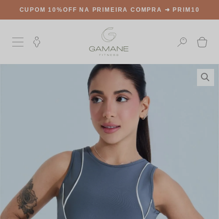
A ➜
PRIM10
FRETE GRÁTIS
A PARTIR DE R$499,0