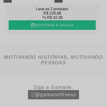
Leve os 2 produtos
R$ 226,68
7x
R$ 32,38
ADICIONAR À SACOLA
MOTIVANDO HISTÓRIAS, MOTIVANDO
PESSOAS
Siga a Gamane:
@gamanefitness