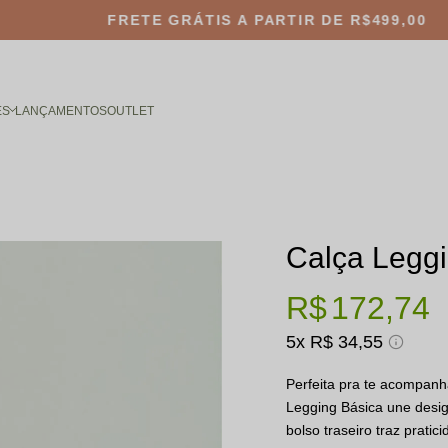
FRETE GRÁTIS
A PARTIR DE R$499,00
ES
LANÇAMENTOS
OUTLET
Calça Leggi
R$ 172,74
5x
R$ 34,55
Perfeita pra te acompan
Legging Básica une desi
bolso traseiro traz prati