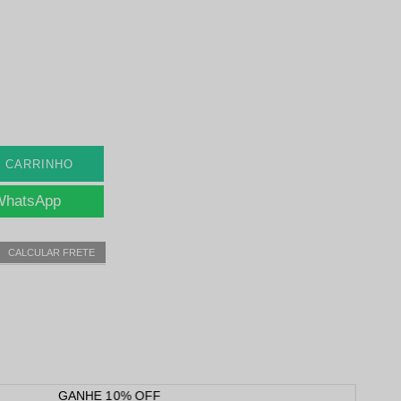
O CARRINHO
 WhatsApp
CALCULAR FRETE
GANHE 10% OFF