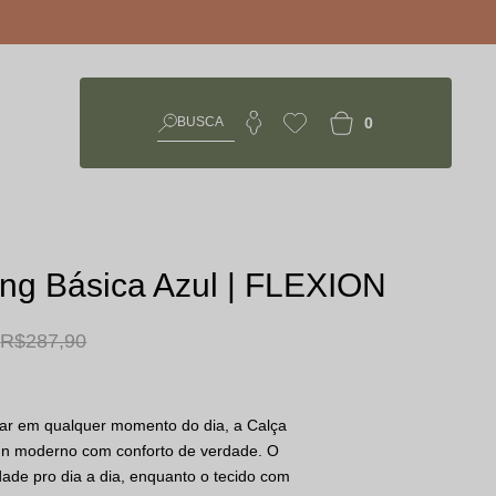
0
ng Básica Azul | FLEXION
R$ 287,90
har em qualquer momento do dia, a Calça
gn moderno com conforto de verdade. O
cidade pro dia a dia, enquanto o tecido com