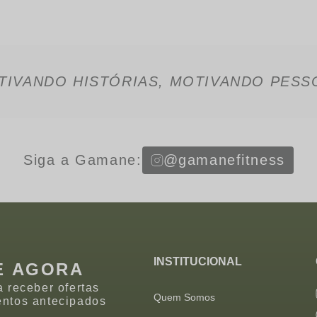
TIVANDO HISTÓRIAS, MOTIVANDO PESS
Siga a Gamane:
@gamanefitness
INSTITUCIONAL
E AGORA
a receber ofertas
Quem Somos
entos antecipados