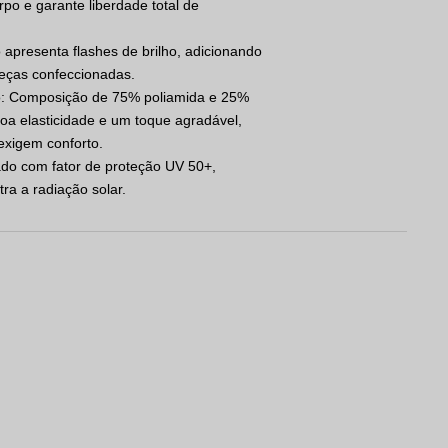
orpo e garante liberdade total de
do apresenta flashes de brilho, adicionando
peças confeccionadas.
to: Composição de 75% poliamida e 25%
oa elasticidade e um toque agradável,
exigem conforto.
ado com fator de proteção UV 50+,
ra a radiação solar.