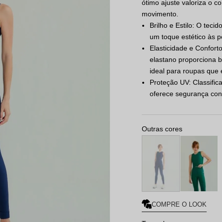
ótimo ajuste valoriza o c
movimento.
Brilho e Estilo: O teci
um toque estético às 
Elasticidade e Confor
elastano proporciona b
ideal para roupas que 
Proteção UV: Classific
oferece segurança cont
Outras cores
COMPRE O LOOK