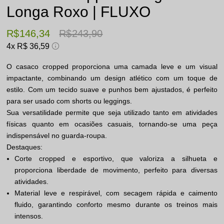
Longa Roxo | FLUXO
R$ 146,34
R$ 243,90
4x
R$ 36,59
O casaco cropped proporciona uma camada leve e um visual
impactante, combinando um design atlético com um toque de
estilo. Com um tecido suave e punhos bem ajustados, é perfeito
para ser usado com shorts ou leggings.
Sua versatilidade permite que seja utilizado tanto em atividades
físicas quanto em ocasiões casuais, tornando-se uma peça
indispensável no guarda-roupa.
Destaques:
Corte cropped e esportivo, que valoriza a silhueta e
proporciona liberdade de movimento, perfeito para diversas
atividades.
Material leve e respirável, com secagem rápida e caimento
fluido, garantindo conforto mesmo durante os treinos mais
intensos.