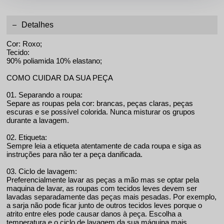
Detalhes
Cor: Roxo;
Tecido:
90% poliamida 10% elastano;
COMO CUIDAR DA SUA PEÇA
01. Separando a roupa:
Separe as roupas pela cor: brancas, peças claras, peças
escuras e se possível colorida. Nunca misturar os grupos
durante a lavagem.
02. Etiqueta:
Sempre leia a etiqueta atentamente de cada roupa e siga as
instruções para não ter a peça danificada.
03. Ciclo de lavagem:
Preferencialmente lavar as peças a mão mas se optar pela
maquina de lavar, as roupas com tecidos leves devem ser
lavadas separadamente das peças mais pesadas. Por exemplo,
a sarja não pode ficar junto de outros tecidos leves porque o
atrito entre eles pode causar danos à peça. Escolha a
temperatura e o ciclo de lavagem da sua máquina mais