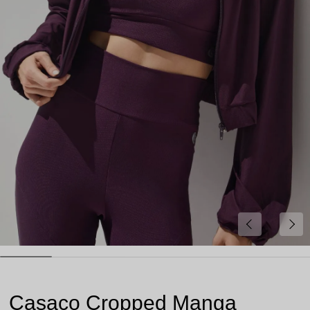
Casaco Cropped Manga