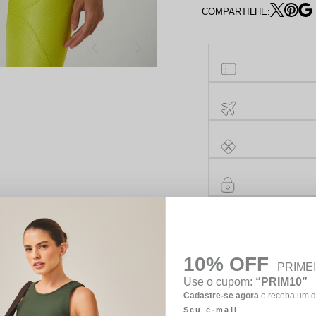
COMPARTILHE:
10% OFF
PRIME
Use o cupom:
“PRIM10”
Cadastre-se agora
e receba um d