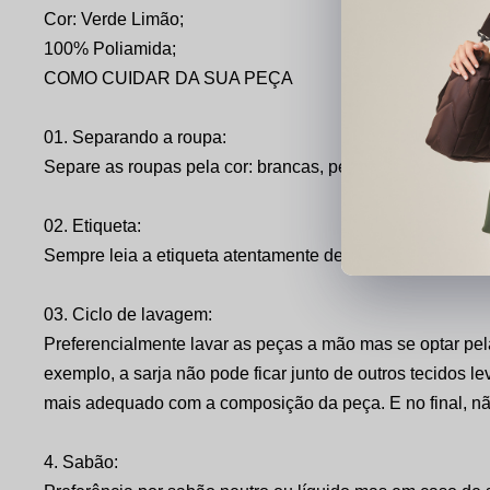
Cor: Verde Limão;
100% Poliamida;
COMO CUIDAR DA SUA PEÇA
01. Separando a roupa:
Separe as roupas pela cor: brancas, peças claras, peças 
02. Etiqueta:
Sempre leia a etiqueta atentamente de cada roupa e siga 
03. Ciclo de lavagem:
Preferencialmente lavar as peças a mão mas se optar pe
exemplo, a sarja não pode ficar junto de outros tecidos 
mais adequado com a composição da peça. E no final, nã
4. Sabão: