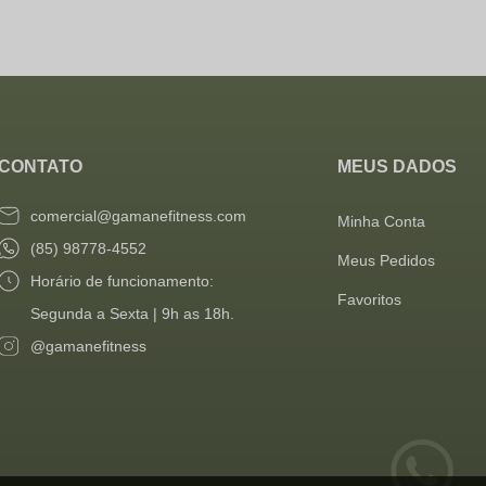
CONTATO
MEUS DADOS
comercial@gamanefitness.com
Minha Conta
(85) 98778-4552
Meus Pedidos
⁠Horário de funcionamento:
Favoritos
Segunda a Sexta | 9h as 18h.
@gamanefitness