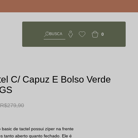
0
el C/ Capuz E Bolso Verde
NGS
R$ 279,90
basic de tactel possui zíper na frente
 tanto aberto quanto fechado. Ele é