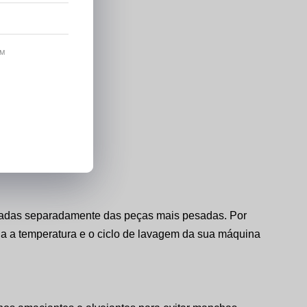
OM
te a lavagem.
lavadas separadamente das peças mais pesadas. Por
lha a temperatura e o ciclo de lavagem da sua máquina