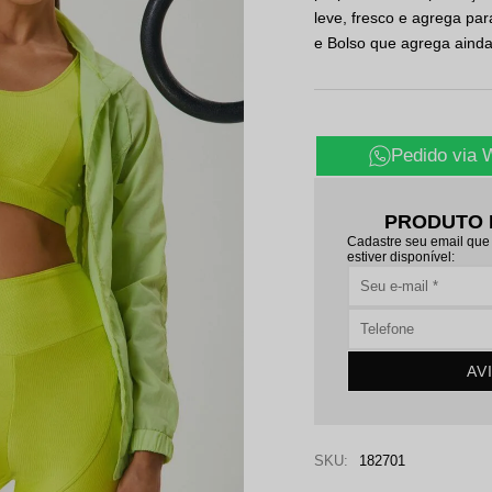
leve, fresco e agrega pa
e Bolso que agrega ainda
Pedido via
PRODUTO 
Cadastre seu email que
estiver disponível:
AV
SKU:
182701