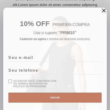
elit.Lorem ipsum dolor sit amet, consectetur adipiscing
elit.Lorem ipsum dolor sit amet, consectetur adipiscing
elit.
Lorem ipsum dolor sit amet,
10% OFF
PRIMEIRA COMPRA
consectetur adipiscing elit.
Lorem ipsum dolor sit amet, consectetur adipiscing
Use o cupom:
“PRIM10”
elit.Lorem ipsum dolor sit amet, consectetur adipiscing
Cadastre-se agora
e receba um desconto exclusivo:
elit.Lorem ipsum dolor sit amet, consectetur adipiscing
elit.
Lorem ipsum dolor sit amet, consectetur adipiscing
elit.Lorem ipsum dolor sit amet, consectetur adipiscing
elit.Lorem ipsum dolor sit amet, consectetur adipiscing
elit.
AO ENVIAR VOCÊ CONCORDA COM
OS TERMOS DESCRITOS NA
POLÍTICA DE PRIVACIDADE.
ENVIAR