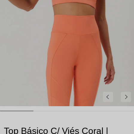
Top Básico C/ Viés Coral |