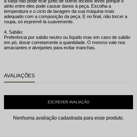
a sarja não pode ficar junto de outros tecidos leves porque o
atrito entre eles pode causar danos à peça. Escolha a
temperatura e o ciclo de lavagem da sua máquina mais
adequado com a composição da peça. E no final, não torcer a
roupa, só espremê-la suavemente.
4. Sabão:
Preferência por sabão neutro ou líquido mas em caso de sabão
em pó, dosar corretamente a quantidade. O mesmo vale nos
amaciantes e alvejantes para evitar manchas.
AVALIAÇÕES
ESCREVER AVALIAÇÃO
Nenhuma avaliação cadastrada para esse produto.